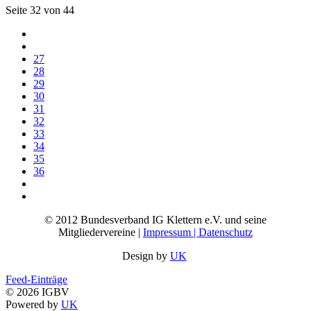
Seite 32 von 44
27
28
29
30
31
32
33
34
35
36
© 2012 Bundesverband IG Klettern e.V. und seine
Mitgliedervereine |
Impressum | Datenschutz
Design by
UK
Feed-Einträge
© 2026 IGBV
Powered by
UK