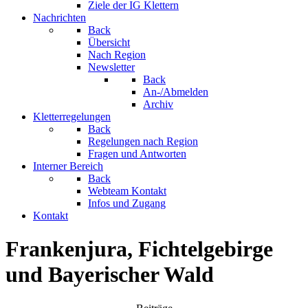
Ziele der IG Klettern
Nachrichten
Back
Übersicht
Nach Region
Newsletter
Back
An-/Abmelden
Archiv
Kletterregelungen
Back
Regelungen nach Region
Fragen und Antworten
Interner Bereich
Back
Webteam Kontakt
Infos und Zugang
Kontakt
Frankenjura, Fichtelgebirge
und Bayerischer Wald