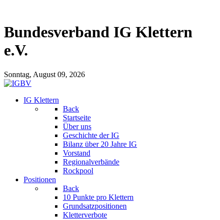
Bundesverband IG Klettern
e.V.
Sonntag, August 09, 2026
IG Klettern
Back
Startseite
Über uns
Geschichte der IG
Bilanz über 20 Jahre IG
Vorstand
Regionalverbände
Rockpool
Positionen
Back
10 Punkte pro Klettern
Grundsatzpositionen
Kletterverbote