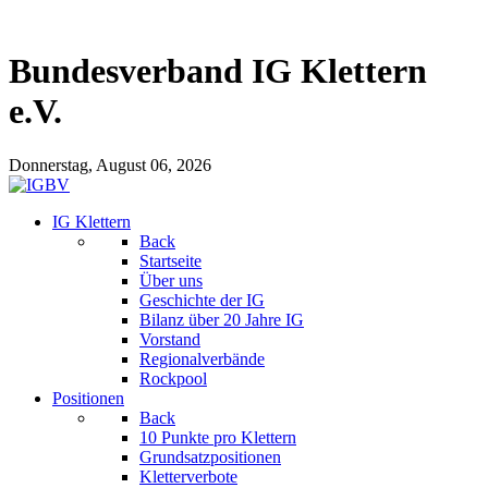
Bundesverband IG Klettern
e.V.
Donnerstag, August 06, 2026
IG Klettern
Back
Startseite
Über uns
Geschichte der IG
Bilanz über 20 Jahre IG
Vorstand
Regionalverbände
Rockpool
Positionen
Back
10 Punkte pro Klettern
Grundsatzpositionen
Kletterverbote