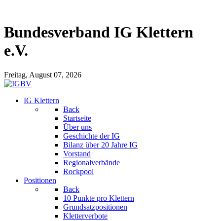
Bundesverband IG Klettern
e.V.
Freitag, August 07, 2026
IG Klettern
Back
Startseite
Über uns
Geschichte der IG
Bilanz über 20 Jahre IG
Vorstand
Regionalverbände
Rockpool
Positionen
Back
10 Punkte pro Klettern
Grundsatzpositionen
Kletterverbote