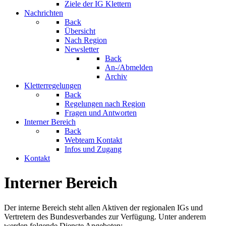
Ziele der IG Klettern
Nachrichten
Back
Übersicht
Nach Region
Newsletter
Back
An-/Abmelden
Archiv
Kletterregelungen
Back
Regelungen nach Region
Fragen und Antworten
Interner Bereich
Back
Webteam Kontakt
Infos und Zugang
Kontakt
Interner Bereich
Der interne Bereich steht allen Aktiven der regionalen IGs und
Vertretern des Bundesverbandes zur Verfügung. Unter anderem
werden folgende Dienste Angeboten: