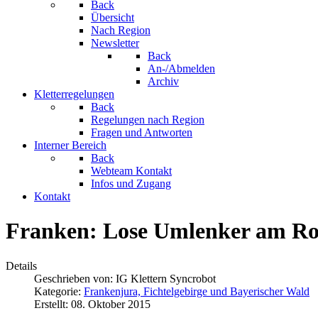
Back
Übersicht
Nach Region
Newsletter
Back
An-/Abmelden
Archiv
Kletterregelungen
Back
Regelungen nach Region
Fragen und Antworten
Interner Bereich
Back
Webteam Kontakt
Infos und Zugang
Kontakt
Franken: Lose Umlenker am Ro
Details
Geschrieben von:
IG Klettern Syncrobot
Kategorie:
Frankenjura, Fichtelgebirge und Bayerischer Wald
Erstellt: 08. Oktober 2015