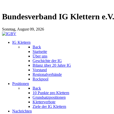
Bundesverband IG Klettern e.V
Sonntag, August 09, 2026
IG Klettern
Back
Startseite
Über uns
Geschichte der IG
Bilanz über 20 Jahre IG
Vorstand
Regionalverbände
Rockpool
Positionen
Back
10 Punkte pro Klettern
Grundsatzpositionen
Kletterverbote
Ziele der IG Klettern
Nachrichten