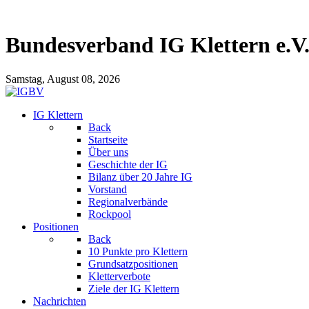
Bundesverband IG Klettern e.V
Samstag, August 08, 2026
IG Klettern
Back
Startseite
Über uns
Geschichte der IG
Bilanz über 20 Jahre IG
Vorstand
Regionalverbände
Rockpool
Positionen
Back
10 Punkte pro Klettern
Grundsatzpositionen
Kletterverbote
Ziele der IG Klettern
Nachrichten