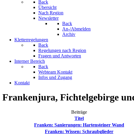
Back
Übersicht
Nach Region
Newsletter
Back
An-/Abmelden
Archiv
Kletterregelungen
Back
Regelungen nach Region
Fragen und Antworten
Interner Bereich
Back
Webteam Kontakt
Infos und Zugang
Kontakt
Frankenjura, Fichtelgebirge un
Beiträge
Titel
Franken: Sanierungen: Hartensteiner Wand
Franken: Wissen: Schraubglieder