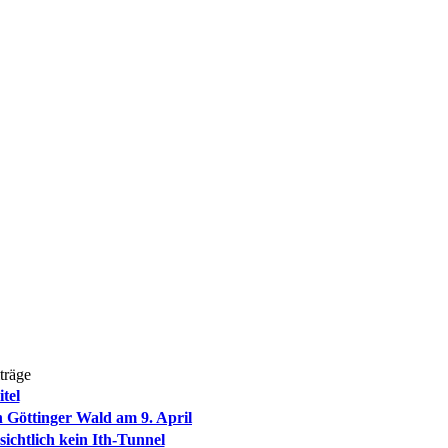
träge
itel
 Göttinger Wald am 9. April
ichtlich kein Ith-Tunnel