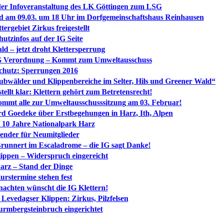
der Infoveranstaltung des LK Göttingen zum LSG
d am 09.03. um 18 Uhr im Dorfgemeinschaftshaus Reinhausen
ergebiet Zirkus freigestellt
utzinfos auf der IG Seite
d – jetzt droht Klettersperrung
LSG Verordnung – Kommt zum Umweltausschuss
schutz: Sperrungen 2016
aubwälder und Klippenbereiche im Selter, Hils und Greener Wald“
ellt klar: Klettern gehört zum Betretensrecht!
mmt alle zur Umweltausschusssitzung am 03. Februar!
rd Goedeke über Erstbegehungen in Harz, Ith, Alpen
e 10 Jahre Nationalpark Harz
lender für Neumitglieder
Brunnert im Escaladrome – die IG sagt Danke!
lippen – Widerspruch eingereicht
arz – Stand der Dinge
urstermine stehen fest
nachten wünscht die IG Klettern!
Levedagser Klippen: Zirkus, Pilzfelsen
Wurmbergsteinbruch eingerichtet