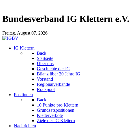
Bundesverband IG Klettern e.V
Freitag, August 07, 2026
IG Klettern
Back
Startseite
Über uns
Geschichte der IG
Bilanz über 20 Jahre IG
Vorstand
Regionalverbände
Rockpool
Positionen
Back
10 Punkte pro Klettern
Grundsatzpositionen
Kletterverbote
Ziele der IG Klettern
Nachrichten