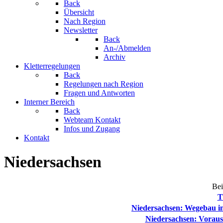
Back
Übersicht
Nach Region
Newsletter
Back
An-/Abmelden
Archiv
Kletterregelungen
Back
Regelungen nach Region
Fragen und Antworten
Interner Bereich
Back
Webteam Kontakt
Infos und Zugang
Kontakt
Niedersachsen
Bei
T
Niedersachsen: Wegebau in
Niedersachsen: Vorauss