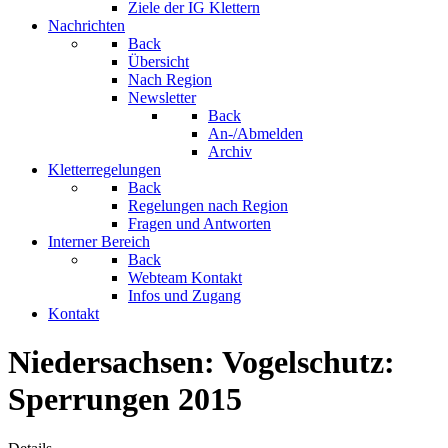
Ziele der IG Klettern
Nachrichten
Back
Übersicht
Nach Region
Newsletter
Back
An-/Abmelden
Archiv
Kletterregelungen
Back
Regelungen nach Region
Fragen und Antworten
Interner Bereich
Back
Webteam Kontakt
Infos und Zugang
Kontakt
Niedersachsen: Vogelschutz:
Sperrungen 2015