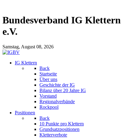
Bundesverband IG Klettern
e.V.
Samstag, August 08, 2026
IG Klettern
Back
Startseite
Über uns
Geschichte der IG
Bilanz über 20 Jahre IG
Vorstand
Regionalverbände
Rockpool
Positionen
Back
10 Punkte pro Klettern
Grundsatzpositionen
Kletterverbote