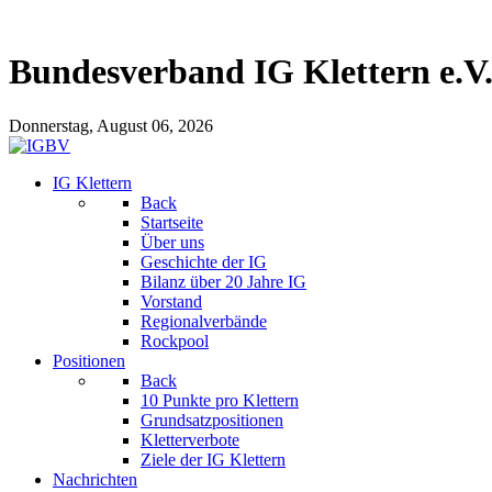
Bundesverband IG Klettern e.V
Donnerstag, August 06, 2026
IG Klettern
Back
Startseite
Über uns
Geschichte der IG
Bilanz über 20 Jahre IG
Vorstand
Regionalverbände
Rockpool
Positionen
Back
10 Punkte pro Klettern
Grundsatzpositionen
Kletterverbote
Ziele der IG Klettern
Nachrichten