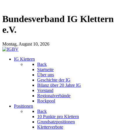
Bundesverband IG Klettern
e.V.
Montag, August 10, 2026
IG Klettern
Back
Startseite
Über uns
Geschichte der IG
Bilanz über 20 Jahre IG
Vorstand
Regionalverbände
Rockpool
Positionen
Back
10 Punkte pro Klettern
Grundsatzpositionen
Kletterverbote