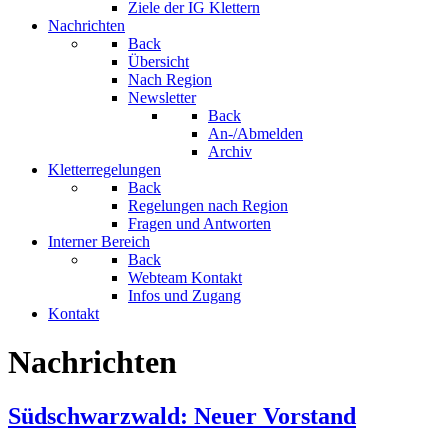
Ziele der IG Klettern
Nachrichten
Back
Übersicht
Nach Region
Newsletter
Back
An-/Abmelden
Archiv
Kletterregelungen
Back
Regelungen nach Region
Fragen und Antworten
Interner Bereich
Back
Webteam Kontakt
Infos und Zugang
Kontakt
Nachrichten
Südschwarzwald: Neuer Vorstand