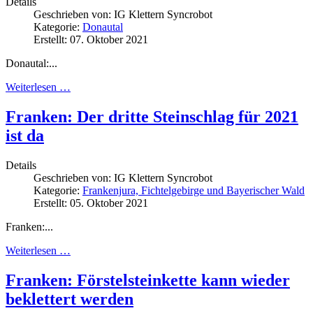
Details
Geschrieben von:
IG Klettern Syncrobot
Kategorie:
Donautal
Erstellt: 07. Oktober 2021
Donautal:...
Weiterlesen …
Franken: Der dritte Steinschlag für 2021
ist da
Details
Geschrieben von:
IG Klettern Syncrobot
Kategorie:
Frankenjura, Fichtelgebirge und Bayerischer Wald
Erstellt: 05. Oktober 2021
Franken:...
Weiterlesen …
Franken: Förstelsteinkette kann wieder
beklettert werden