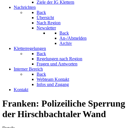
Ziele der IG Klettern
Nachrichten
Back
Übersicht
Nach Region
Newsletter
Back
An-/Abmelden
Archiv
Kletterregelungen
Back
Regelungen nach Region
Fragen und Antworten
Interner Bereich
Back
Webteam Kontakt
Infos und Zugang
Kontakt
Franken: Polizeiliche Sperrung
der Hirschbachtaler Wand