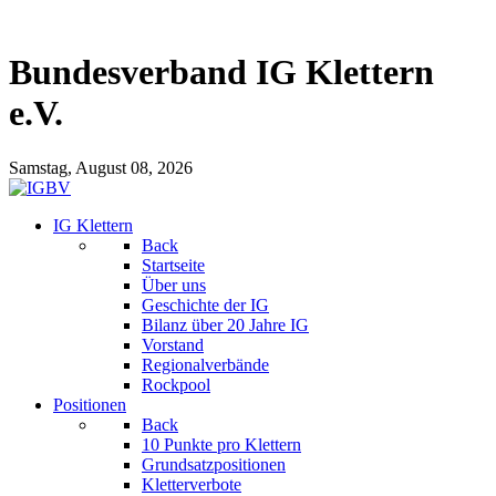
Bundesverband IG Klettern
e.V.
Samstag, August 08, 2026
IG Klettern
Back
Startseite
Über uns
Geschichte der IG
Bilanz über 20 Jahre IG
Vorstand
Regionalverbände
Rockpool
Positionen
Back
10 Punkte pro Klettern
Grundsatzpositionen
Kletterverbote