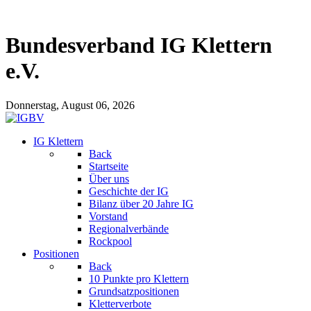
Bundesverband IG Klettern
e.V.
Donnerstag, August 06, 2026
IG Klettern
Back
Startseite
Über uns
Geschichte der IG
Bilanz über 20 Jahre IG
Vorstand
Regionalverbände
Rockpool
Positionen
Back
10 Punkte pro Klettern
Grundsatzpositionen
Kletterverbote