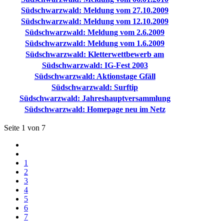
Südschwarzwald: Meldung vom 27.10.2009
Südschwarzwald: Meldung vom 12.10.2009
Südschwarzwald: Meldung vom 2.6.2009
Südschwarzwald: Meldung vom 1.6.2009
Südschwarzwald: Kletterwettbewerb am
Südschwarzwald: IG-Fest 2003
Südschwarzwald: Aktionstage Gfäll
Südschwarzwald: Surftip
Südschwarzwald: Jahreshauptversammlung
Südschwarzwald: Homepage neu im Netz
Seite 1 von 7
1
2
3
4
5
6
7