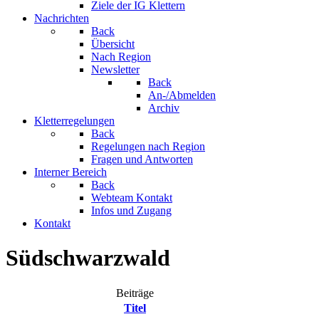
Ziele der IG Klettern
Nachrichten
Back
Übersicht
Nach Region
Newsletter
Back
An-/Abmelden
Archiv
Kletterregelungen
Back
Regelungen nach Region
Fragen und Antworten
Interner Bereich
Back
Webteam Kontakt
Infos und Zugang
Kontakt
Südschwarzwald
Beiträge
Titel