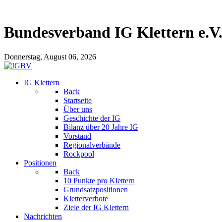
Bundesverband IG Klettern e.V
Donnerstag, August 06, 2026
IG Klettern
Back
Startseite
Über uns
Geschichte der IG
Bilanz über 20 Jahre IG
Vorstand
Regionalverbände
Rockpool
Positionen
Back
10 Punkte pro Klettern
Grundsatzpositionen
Kletterverbote
Ziele der IG Klettern
Nachrichten