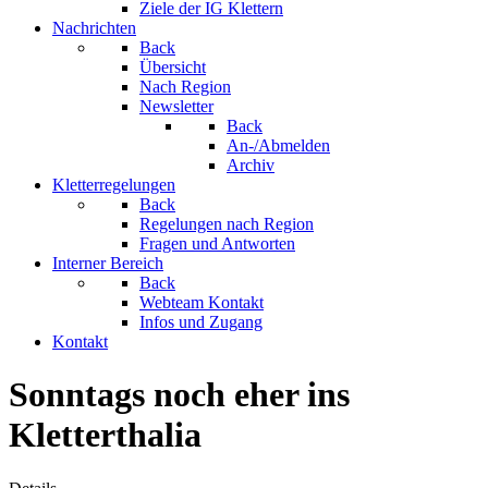
Ziele der IG Klettern
Nachrichten
Back
Übersicht
Nach Region
Newsletter
Back
An-/Abmelden
Archiv
Kletterregelungen
Back
Regelungen nach Region
Fragen und Antworten
Interner Bereich
Back
Webteam Kontakt
Infos und Zugang
Kontakt
Sonntags noch eher ins
Kletterthalia