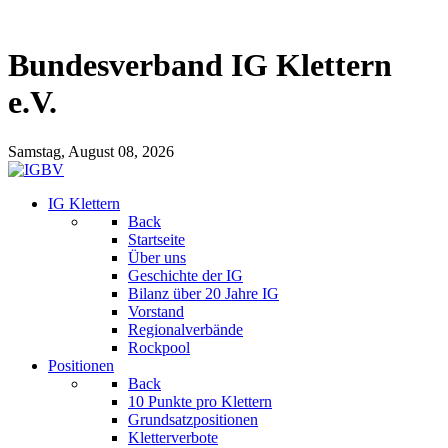
Bundesverband IG Klettern
e.V.
Samstag, August 08, 2026
IG Klettern
Back
Startseite
Über uns
Geschichte der IG
Bilanz über 20 Jahre IG
Vorstand
Regionalverbände
Rockpool
Positionen
Back
10 Punkte pro Klettern
Grundsatzpositionen
Kletterverbote