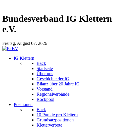
Bundesverband IG Klettern
e.V.
Freitag, August 07, 2026
IG Klettern
Back
Startseite
Über uns
Geschichte der IG
Bilanz über 20 Jahre IG
Vorstand
Regionalverbände
Rockpool
Positionen
Back
10 Punkte pro Klettern
Grundsatzpositionen
Kletterverbote