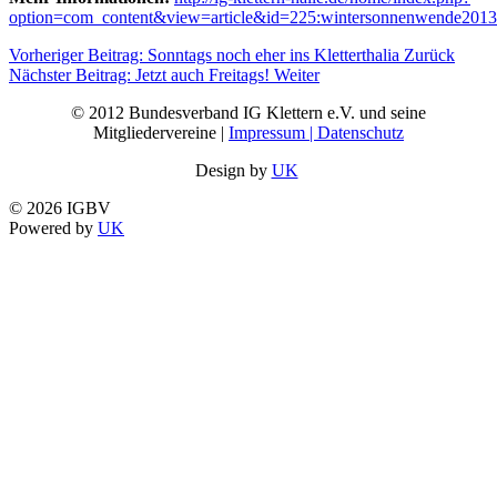
option=com_content&view=article&id=225:wintersonnenwende201
Vorheriger Beitrag: Sonntags noch eher ins Kletterthalia
Zurück
Nächster Beitrag: Jetzt auch Freitags!
Weiter
© 2012 Bundesverband IG Klettern e.V. und seine
Mitgliedervereine |
Impressum | Datenschutz
Design by
UK
© 2026 IGBV
Powered by
UK