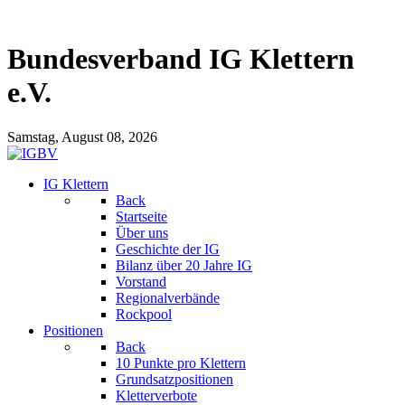
Bundesverband IG Klettern
e.V.
Samstag, August 08, 2026
IG Klettern
Back
Startseite
Über uns
Geschichte der IG
Bilanz über 20 Jahre IG
Vorstand
Regionalverbände
Rockpool
Positionen
Back
10 Punkte pro Klettern
Grundsatzpositionen
Kletterverbote