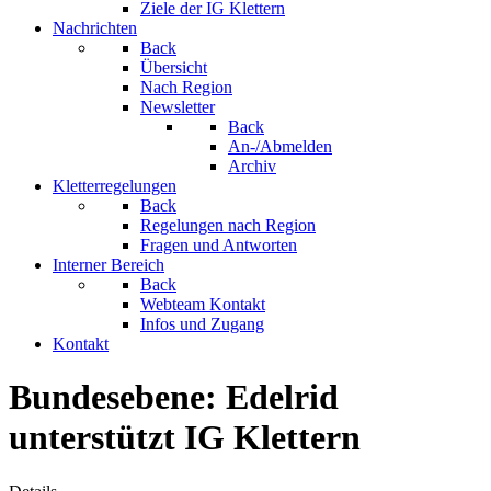
Ziele der IG Klettern
Nachrichten
Back
Übersicht
Nach Region
Newsletter
Back
An-/Abmelden
Archiv
Kletterregelungen
Back
Regelungen nach Region
Fragen und Antworten
Interner Bereich
Back
Webteam Kontakt
Infos und Zugang
Kontakt
Bundesebene: Edelrid
unterstützt IG Klettern