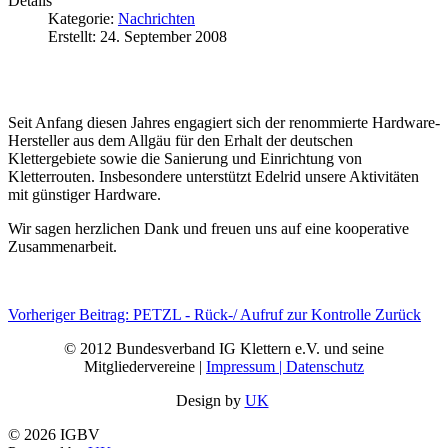
Details
Kategorie:
Nachrichten
Erstellt: 24. September 2008
Seit Anfang diesen Jahres engagiert sich der renommierte Hardware-
Hersteller aus dem Allgäu für den Erhalt der deutschen
Klettergebiete sowie die Sanierung und Einrichtung von
Kletterrouten. Insbesondere unterstützt Edelrid unsere Aktivitäten
mit günstiger Hardware.
Wir sagen herzlichen Dank und freuen uns auf eine kooperative
Zusammenarbeit.
Vorheriger Beitrag: PETZL - Rück-/ Aufruf zur Kontrolle
Zurück
© 2012 Bundesverband IG Klettern e.V. und seine
Mitgliedervereine |
Impressum | Datenschutz
Design by
UK
© 2026 IGBV