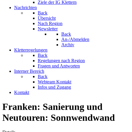
Ziele der IG Klettern
Nachrichten
Back
Übersicht
Nach Region
Newsletter
Back
An-/Abmelden
Archiv
Kletterregelungen
Back
Regelungen nach Region
Fragen und Antworten
Interner Bereich
Back
Webteam Kontakt
Infos und Zugang
Kontakt
Franken: Sanierung und
Neutouren: Sonnwendwand