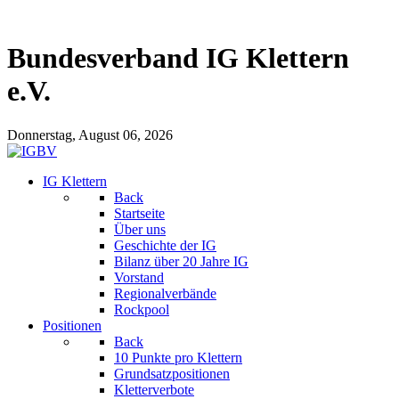
Bundesverband IG Klettern
e.V.
Donnerstag, August 06, 2026
IG Klettern
Back
Startseite
Über uns
Geschichte der IG
Bilanz über 20 Jahre IG
Vorstand
Regionalverbände
Rockpool
Positionen
Back
10 Punkte pro Klettern
Grundsatzpositionen
Kletterverbote