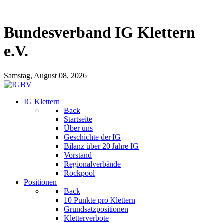
Bundesverband IG Klettern
e.V.
Samstag, August 08, 2026
IG Klettern
Back
Startseite
Über uns
Geschichte der IG
Bilanz über 20 Jahre IG
Vorstand
Regionalverbände
Rockpool
Positionen
Back
10 Punkte pro Klettern
Grundsatzpositionen
Kletterverbote