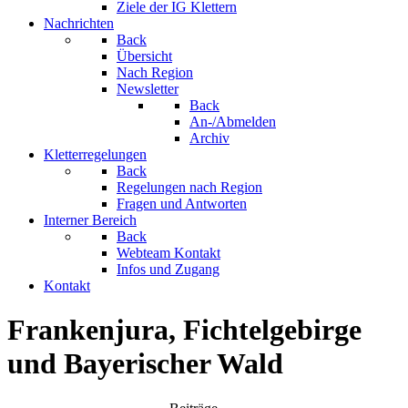
Ziele der IG Klettern
Nachrichten
Back
Übersicht
Nach Region
Newsletter
Back
An-/Abmelden
Archiv
Kletterregelungen
Back
Regelungen nach Region
Fragen und Antworten
Interner Bereich
Back
Webteam Kontakt
Infos und Zugang
Kontakt
Frankenjura, Fichtelgebirge
und Bayerischer Wald