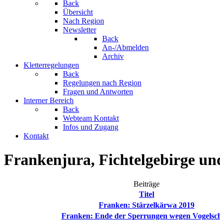
Back
Übersicht
Nach Region
Newsletter
Back
An-/Abmelden
Archiv
Kletterregelungen
Back
Regelungen nach Region
Fragen und Antworten
Interner Bereich
Back
Webteam Kontakt
Infos und Zugang
Kontakt
Frankenjura, Fichtelgebirge un
Beiträge
Titel
Franken: Stärzelkärwa 2019
Franken: Ende der Sperrungen wegen Vogelsc