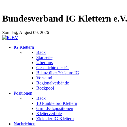
Bundesverband IG Klettern e.V
Sonntag, August 09, 2026
IG Klettern
Back
Startseite
Über uns
Geschichte der IG
Bilanz über 20 Jahre IG
Vorstand
Regionalverbände
Rockpool
Positionen
Back
10 Punkte pro Klettern
Grundsatzpositionen
Kletterverbote
Ziele der IG Klettern
Nachrichten