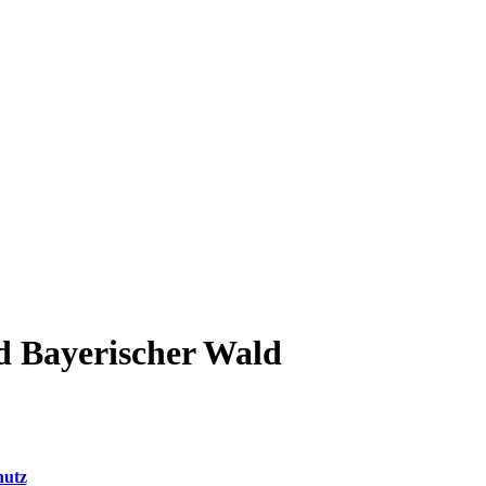
d Bayerischer Wald
hutz