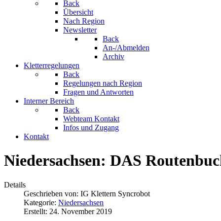
Back
Übersicht
Nach Region
Newsletter
Back
An-/Abmelden
Archiv
Kletterregelungen
Back
Regelungen nach Region
Fragen und Antworten
Interner Bereich
Back
Webteam Kontakt
Infos und Zugang
Kontakt
Niedersachsen: DAS Routenbuch
Details
Geschrieben von:
IG Klettern Syncrobot
Kategorie:
Niedersachsen
Erstellt: 24. November 2019