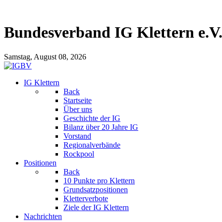
Bundesverband IG Klettern e.V
Samstag, August 08, 2026
IG Klettern
Back
Startseite
Über uns
Geschichte der IG
Bilanz über 20 Jahre IG
Vorstand
Regionalverbände
Rockpool
Positionen
Back
10 Punkte pro Klettern
Grundsatzpositionen
Kletterverbote
Ziele der IG Klettern
Nachrichten