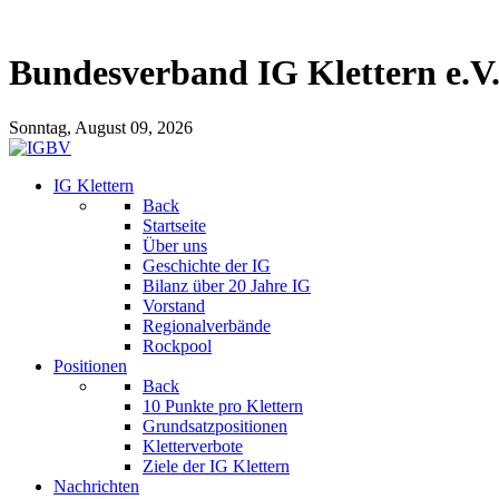
Bundesverband IG Klettern e.V
Sonntag, August 09, 2026
IG Klettern
Back
Startseite
Über uns
Geschichte der IG
Bilanz über 20 Jahre IG
Vorstand
Regionalverbände
Rockpool
Positionen
Back
10 Punkte pro Klettern
Grundsatzpositionen
Kletterverbote
Ziele der IG Klettern
Nachrichten