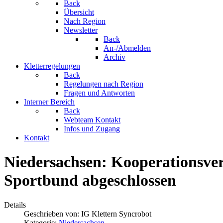
Back
Übersicht
Nach Region
Newsletter
Back
An-/Abmelden
Archiv
Kletterregelungen
Back
Regelungen nach Region
Fragen und Antworten
Interner Bereich
Back
Webteam Kontakt
Infos und Zugang
Kontakt
Niedersachsen: Kooperationsve
Sportbund abgeschlossen
Details
Geschrieben von:
IG Klettern Syncrobot
Kategorie:
Niedersachsen