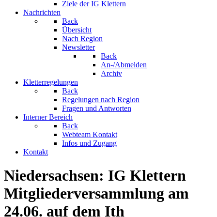
Ziele der IG Klettern
Nachrichten
Back
Übersicht
Nach Region
Newsletter
Back
An-/Abmelden
Archiv
Kletterregelungen
Back
Regelungen nach Region
Fragen und Antworten
Interner Bereich
Back
Webteam Kontakt
Infos und Zugang
Kontakt
Niedersachsen: IG Klettern
Mitgliederversammlung am
24.06. auf dem Ith