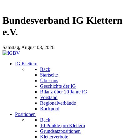
Bundesverband IG Klettern
e.V.
Samstag, August 08, 2026
IG Klettern
Back
Startseite
Über uns
Geschichte der IG
Bilanz über 20 Jahre IG
Vorstand
Regionalverbände
Rockpool
Positionen
Back
10 Punkte pro Klettern
Grundsatzpositionen
Kletterverbote