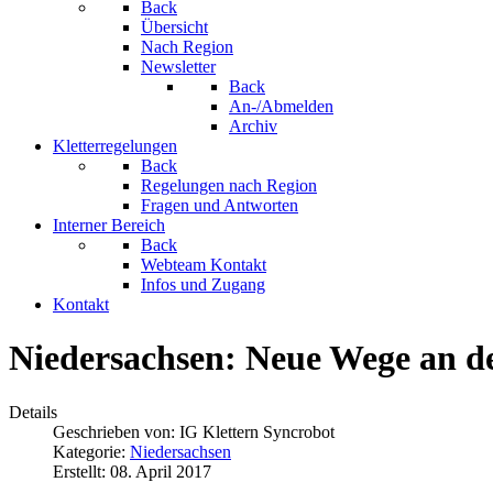
Back
Übersicht
Nach Region
Newsletter
Back
An-/Abmelden
Archiv
Kletterregelungen
Back
Regelungen nach Region
Fragen und Antworten
Interner Bereich
Back
Webteam Kontakt
Infos und Zugang
Kontakt
Niedersachsen: Neue Wege an 
Details
Geschrieben von:
IG Klettern Syncrobot
Kategorie:
Niedersachsen
Erstellt: 08. April 2017