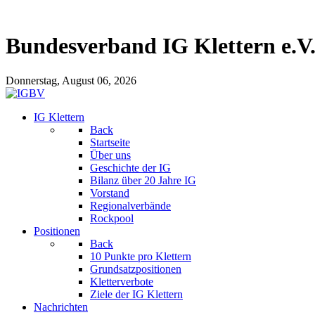
Bundesverband IG Klettern e.V
Donnerstag, August 06, 2026
IG Klettern
Back
Startseite
Über uns
Geschichte der IG
Bilanz über 20 Jahre IG
Vorstand
Regionalverbände
Rockpool
Positionen
Back
10 Punkte pro Klettern
Grundsatzpositionen
Kletterverbote
Ziele der IG Klettern
Nachrichten