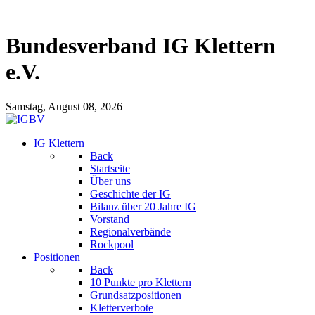
Bundesverband IG Klettern
e.V.
Samstag, August 08, 2026
IG Klettern
Back
Startseite
Über uns
Geschichte der IG
Bilanz über 20 Jahre IG
Vorstand
Regionalverbände
Rockpool
Positionen
Back
10 Punkte pro Klettern
Grundsatzpositionen
Kletterverbote