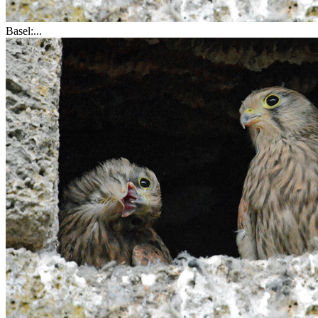
Basel:...