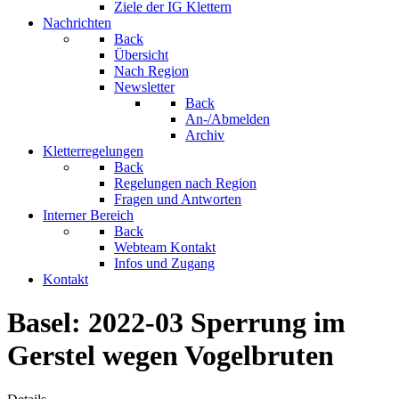
Ziele der IG Klettern
Nachrichten
Back
Übersicht
Nach Region
Newsletter
Back
An-/Abmelden
Archiv
Kletterregelungen
Back
Regelungen nach Region
Fragen und Antworten
Interner Bereich
Back
Webteam Kontakt
Infos und Zugang
Kontakt
Basel: 2022-03 Sperrung im
Gerstel wegen Vogelbruten