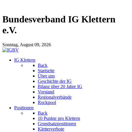
Bundesverband IG Klettern
e.V.
Sonntag, August 09, 2026
IG Klettern
Back
Startseite
Über uns
Geschichte der IG
Bilanz über 20 Jahre IG
Vorstand
Regionalverbände
Rockpool
Positionen
Back
10 Punkte pro Klettern
Grundsatzpositionen
Kletterverbote