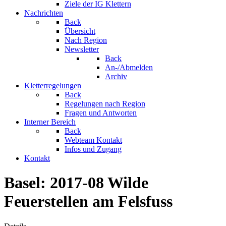
Ziele der IG Klettern
Nachrichten
Back
Übersicht
Nach Region
Newsletter
Back
An-/Abmelden
Archiv
Kletterregelungen
Back
Regelungen nach Region
Fragen und Antworten
Interner Bereich
Back
Webteam Kontakt
Infos und Zugang
Kontakt
Basel: 2017-08 Wilde
Feuerstellen am Felsfuss