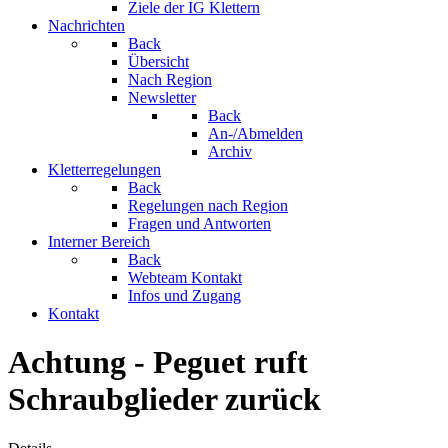
Ziele der IG Klettern
Nachrichten
Back
Übersicht
Nach Region
Newsletter
Back
An-/Abmelden
Archiv
Kletterregelungen
Back
Regelungen nach Region
Fragen und Antworten
Interner Bereich
Back
Webteam Kontakt
Infos und Zugang
Kontakt
Achtung - Peguet ruft
Schraubglieder zurück