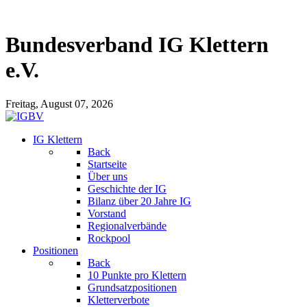
Bundesverband IG Klettern
e.V.
Freitag, August 07, 2026
IG Klettern
Back
Startseite
Über uns
Geschichte der IG
Bilanz über 20 Jahre IG
Vorstand
Regionalverbände
Rockpool
Positionen
Back
10 Punkte pro Klettern
Grundsatzpositionen
Kletterverbote