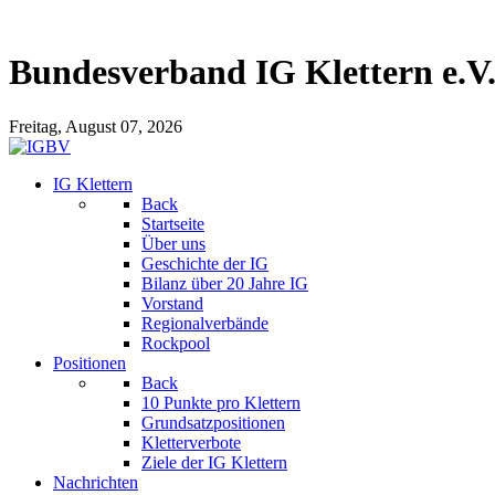
Bundesverband IG Klettern e.V
Freitag, August 07, 2026
IG Klettern
Back
Startseite
Über uns
Geschichte der IG
Bilanz über 20 Jahre IG
Vorstand
Regionalverbände
Rockpool
Positionen
Back
10 Punkte pro Klettern
Grundsatzpositionen
Kletterverbote
Ziele der IG Klettern
Nachrichten