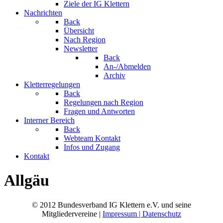
Ziele der IG Klettern
Nachrichten
Back
Übersicht
Nach Region
Newsletter
Back
An-/Abmelden
Archiv
Kletterregelungen
Back
Regelungen nach Region
Fragen und Antworten
Interner Bereich
Back
Webteam Kontakt
Infos und Zugang
Kontakt
Allgäu
© 2012 Bundesverband IG Klettern e.V. und seine
Mitgliedervereine |
Impressum | Datenschutz