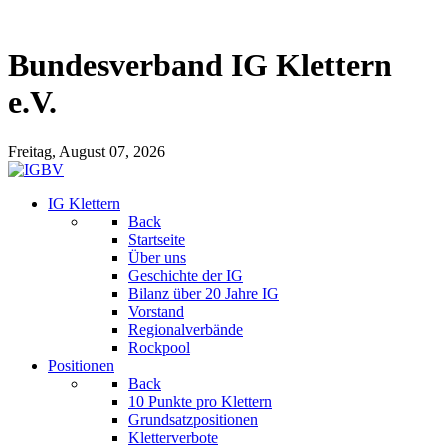
Bundesverband IG Klettern
e.V.
Freitag, August 07, 2026
IG Klettern
Back
Startseite
Über uns
Geschichte der IG
Bilanz über 20 Jahre IG
Vorstand
Regionalverbände
Rockpool
Positionen
Back
10 Punkte pro Klettern
Grundsatzpositionen
Kletterverbote