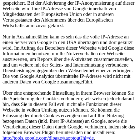
gespeichert. Bei der Aktivierung der IP-Anonymisierung auf dieser
Webseite wird Ihre IP-Adresse von Google innerhalb von
Mitgliedstaaten der Europäischen Union oder in anderen
Vertragsstaaten des Abkommens über den Europäischen
Wirtschaftsraum zuvor gekürzt.
Nur in Ausnahmefällen kann es sein das die volle IP-Adresse an
einen Server von Google in den USA übertragen und dort gekürzt
wird. Im Auftrag des Betreibers dieser Webseite wird Google diese
Informationen benutzen, um Ihr Nutzerverhalten der Webseite
auszuwerten, um Reports über die Aktivitäten zusammenzustellen,
und um weitere mit der Seiten- und Internetnutzung verbundene
Dienstleistungen gegenüber dem Webseitenbetreiber zu erbringen.
Die von Google Analytics übermittelte IP-Adresse wird nicht mit
anderen Daten von Google zusammengeführt.
Über eine entsprechende Einstellung in ihrem Browser können Sie
die Speicherung der Cookies verhindern; wir weisen jedoch darauf
hin, dass Sie in diesem Fall evtl. nicht alle Funktionen dieser
Webseite in vollem Umfang nutzen können. Sie können die
Erfassung der durch Cookies erzeugten und auf Ihre Nutzung
bezogenen Daten (inkl. Ihrer IP-Adresse) an Google, sowie die
Verarbeitung dieser Daten durch Google, verhindern, indem sie das
folgenden Browser-Plugin herunterladen und installieren:
http://tools.google.com/dlpage/gaoptout?hl=de
.