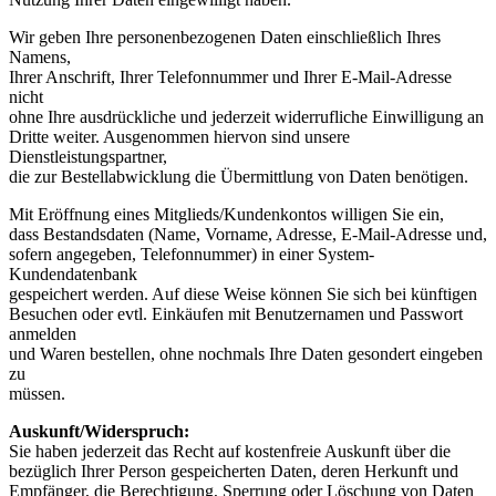
Wir geben Ihre personenbezogenen Daten einschließlich Ihres
Namens,
Ihrer Anschrift, Ihrer Telefonnummer und Ihrer E-Mail-Adresse
nicht
ohne Ihre ausdrückliche und jederzeit widerrufliche Einwilligung an
Dritte weiter. Ausgenommen hiervon sind unsere
Dienstleistungspartner,
die zur Bestellabwicklung die Übermittlung von Daten benötigen.
Mit Eröffnung eines Mitglieds/Kundenkontos willigen Sie ein,
dass Bestandsdaten (Name, Vorname, Adresse, E-Mail-Adresse und,
sofern angegeben, Telefonnummer) in einer System-
Kundendatenbank
gespeichert werden. Auf diese Weise können Sie sich bei künftigen
Besuchen oder evtl. Einkäufen mit Benutzernamen und Passwort
anmelden
und Waren bestellen, ohne nochmals Ihre Daten gesondert eingeben
zu
müssen.
Auskunft/Widerspruch:
Sie haben jederzeit das Recht auf kostenfreie Auskunft über die
bezüglich Ihrer Person gespeicherten Daten, deren Herkunft und
Empfänger, die Berechtigung, Sperrung oder Löschung von Daten