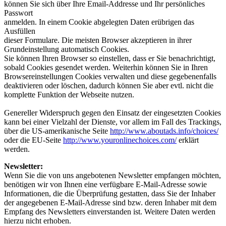
können Sie sich über Ihre Email-Addresse und Ihr persönliches
Passwort
anmelden. In einem Cookie abgelegten Daten erübrigen das
Ausfüllen
dieser Formulare. Die meisten Browser akzeptieren in ihrer
Grundeinstellung automatisch Cookies.
Sie können Ihren Browser so einstellen, dass er Sie benachrichtigt,
sobald Cookies gesendet werden. Weiterhin können Sie in Ihren
Browsereinstellungen Cookies verwalten und diese gegebenenfalls
deaktivieren oder löschen, dadurch können Sie aber evtl. nicht die
komplette Funktion der Webseite nutzen.
Genereller Widerspruch gegen den Einsatz der eingesetzten Cookies
kann bei einer Vielzahl der Dienste, vor allem im Fall des Trackings,
über die US-amerikanische Seite
http://www.aboutads.info/choices/
oder die EU-Seite
http://www.youronlinechoices.com/
erklärt
werden.
Newsletter:
Wenn Sie die von uns angebotenen Newsletter empfangen möchten,
benötigen wir von Ihnen eine verfügbare E-Mail-Adresse sowie
Informationen, die die Überprüfung gestatten, dass Sie der Inhaber
der angegebenen E-Mail-Adresse sind bzw. deren Inhaber mit dem
Empfang des Newsletters einverstanden ist. Weitere Daten werden
hierzu nicht erhoben.