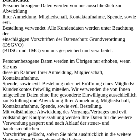
Personenbezogene Daten werden von uns ausschließlich zur
Abwicklung
Ihrer Anmeldung, Mitgliedschaft, Kontaktaufnahme, Spende, sowie
evtl.
Bestellung verwendet. Alle Kundendaten werden unter Beachtung
der
einschlägigen Vorschriften der Datenschutz-Grundverordnung
(DSGVO)
(BDSG und TMG) von uns gespeichert und verarbeitet.
Personenbezogene Daten werden im Übrigen nur erhoben, wenn
Sie uns
diese im Rahmen Ihrer Anmeldung, Mitgliedschaft,
Kontaktaufnahme,
Spende, sowie evtl. Bestellung oder bei Eröffnung eines Mitglieds/
Kundenkontos freiwillig mitteilen. Wir verwenden die von Ihnen
mitgeteilten Daten ohne Ihre gesonderte Einwilligung ausschließlich
zur Erfüllung und Abwicklung Ihrer Anmeldung, Mitgliedschaft,
Kontaktaufnahme, Spende, sowie evtl. Bestellung.
Mit vollständiger Abwicklung des Vorgangs/Vertrages und evtl.
vollständiger Kaufpreiszahlung werden Ihre Daten für die weitere
Verwendung gesperrt und nach Ablauf der steuer- und
handelsrechtlichen
Vorschriften gelöscht, sofern Sie nicht ausdrücklich in die weitere
Nutzung Ihrer Daten eingewilligt haben.