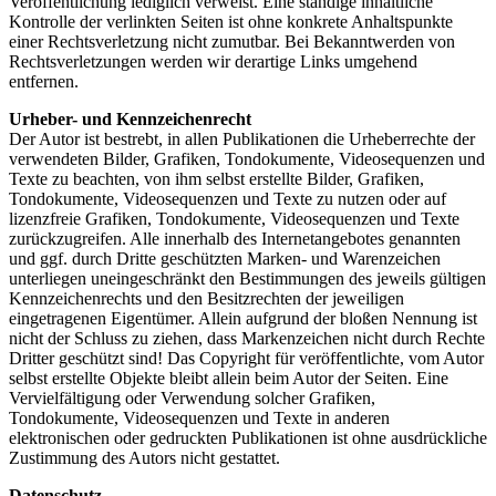
Veröffentlichung lediglich verweist. Eine ständige inhaltliche
Kontrolle der verlinkten Seiten ist ohne konkrete Anhaltspunkte
einer Rechtsverletzung nicht zumutbar. Bei Bekanntwerden von
Rechtsverletzungen werden wir derartige Links umgehend
entfernen.
Urheber- und Kennzeichenrecht
Der Autor ist bestrebt, in allen Publikationen die Urheberrechte der
verwendeten Bilder, Grafiken, Tondokumente, Videosequenzen und
Texte zu beachten, von ihm selbst erstellte Bilder, Grafiken,
Tondokumente, Videosequenzen und Texte zu nutzen oder auf
lizenzfreie Grafiken, Tondokumente, Videosequenzen und Texte
zurückzugreifen. Alle innerhalb des Internetangebotes genannten
und ggf. durch Dritte geschützten Marken- und Warenzeichen
unterliegen uneingeschränkt den Bestimmungen des jeweils gültigen
Kennzeichenrechts und den Besitzrechten der jeweiligen
eingetragenen Eigentümer. Allein aufgrund der bloßen Nennung ist
nicht der Schluss zu ziehen, dass Markenzeichen nicht durch Rechte
Dritter geschützt sind! Das Copyright für veröffentlichte, vom Autor
selbst erstellte Objekte bleibt allein beim Autor der Seiten. Eine
Vervielfältigung oder Verwendung solcher Grafiken,
Tondokumente, Videosequenzen und Texte in anderen
elektronischen oder gedruckten Publikationen ist ohne ausdrückliche
Zustimmung des Autors nicht gestattet.
Datenschutz