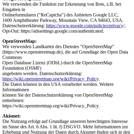
Wir verwenden die Funktion zur Erkennung von Bots, z.B. bei
Eingaben in
Onlineformularen ("ReCaptcha") des Anbieters Google LLC,
1600 Amphitheatre Parkway, Mountain View, CA 94043, USA.
Datenschutzerklärung:
https://www.google.com/policies/privacy
/,
Opt-Out: https://adssettings.google.com/authenticated.
OpenStreetMap:
Wir verwenden Landkarten des Dienstes "OpenStreetMap"
(https://www.openstreetmap.de), die auf Grundlage der Open Data
Commons
Open Database Lizenz (ODbL) durch die OpenStreetMap
Foundation (OSMF)
angeboten werden. Datenschutzerklärung:
https://wiki.openstreetmap.org/wiki/Privacy_Policy
.
Die Daten können in den USA verarbeitet werden. Weitere
Informationen
können Sie der Datenschutzerklärung von OpenStreetMap
entnehmen:
https://wiki.openstreetmap.org/wiki/Privacy_Policy.
Akismet:
Die Nutzung erfolgt auf Grundlage unserem berechtigten Interesse
im Sinne des Art. 6 Abs. 1 lit. f) DSGVO. Mehr Informationen zur
Erhebung und Nutzung der Daten durch Akismet finden sich in den