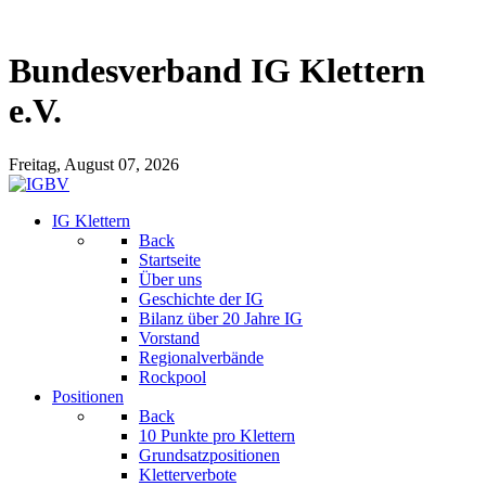
Bundesverband IG Klettern
e.V.
Freitag, August 07, 2026
IG Klettern
Back
Startseite
Über uns
Geschichte der IG
Bilanz über 20 Jahre IG
Vorstand
Regionalverbände
Rockpool
Positionen
Back
10 Punkte pro Klettern
Grundsatzpositionen
Kletterverbote