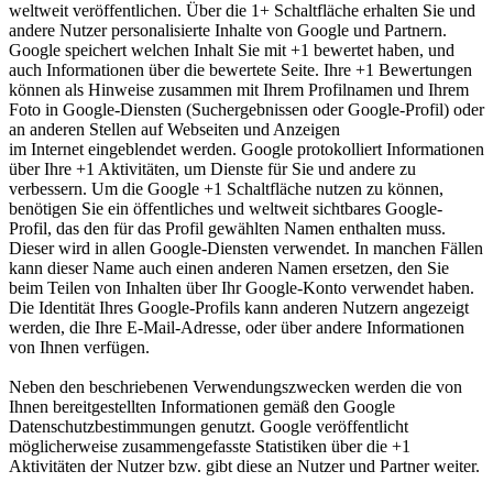
weltweit veröffentlichen. Über die 1+ Schaltfläche erhalten Sie und
andere Nutzer personalisierte Inhalte von Google und Partnern.
Google speichert welchen Inhalt Sie mit +1 bewertet haben, und
auch Informationen über die bewertete Seite. Ihre +1 Bewertungen
können als Hinweise zusammen mit Ihrem Profilnamen und Ihrem
Foto in Google-Diensten (Suchergebnissen oder Google-Profil) oder
an anderen Stellen auf Webseiten und Anzeigen
im Internet eingeblendet werden. Google protokolliert Informationen
über Ihre +1 Aktivitäten, um Dienste für Sie und andere zu
verbessern. Um die Google +1 Schaltfläche nutzen zu können,
benötigen Sie ein öffentliches und weltweit sichtbares Google-
Profil, das den für das Profil gewählten Namen enthalten muss.
Dieser wird in allen Google-Diensten verwendet. In manchen Fällen
kann dieser Name auch einen anderen Namen ersetzen, den Sie
beim Teilen von Inhalten über Ihr Google-Konto verwendet haben.
Die Identität Ihres Google-Profils kann anderen Nutzern angezeigt
werden, die Ihre E-Mail-Adresse, oder über andere Informationen
von Ihnen verfügen.
Neben den beschriebenen Verwendungszwecken werden die von
Ihnen bereitgestellten Informationen gemäß den Google
Datenschutzbestimmungen genutzt. Google veröffentlicht
möglicherweise zusammengefasste Statistiken über die +1
Aktivitäten der Nutzer bzw. gibt diese an Nutzer und Partner weiter.