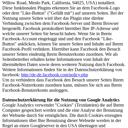
Willow Road, Menlo Park, California, 94025, USA) installiert.
Diese funktionalen Plugins erkennen Sie an dem Facebook-Logo
oder dem "Like-Button" ("Gefällt mir") auf unseren Seiten. Bei der
Nutzung unsere Seiten wird über das Plugin eine direkte
Verbindung zwischen dem Facebook-Server und Ihrem Browser
hergestellt. Facebook protokolliert hierrüber Ihre IP-Adresse und
welche unserer Seiten Sie besucht haben. Wenn Sie in Ihrem
Facebook-Account eingeloggt sind und den Facebook "Like-
Button" anklicken, können Sie unsere Seiten und Inhalte auf Ihrem
Facebook-Profil verlinken. Hierrüber kann Facebook den Besuch
unserer Seiten eindeutig Ihrem Benutzerkonto zuordnen. Wir als
Seitenbetreiber erhalten keine Informationen vom Inhalt der
übermittelten Daten sowie deren weiteren Nutzung durch Facebook.
Weitere Informationen finden Sie in der Datenschutzerklärung von
facebook:
http://de-de.facebook.com/policy.php
Um zu verhindern dass Facebook den Besuch unserer Seiten Ihrem
Facebook-Nutzerkonto zuordnen kann, müssen Sie sich aus Ihrem
Facebook-Benutzerkonto ausloggen.
Datenschutzerklärung für die Nutzung von Google Analytics
Google Analytics verwendet "Cookies" (Textdateien) die auf Ihrem
Computer gespeichert werden und die eine Analyse der Benutzung
der Webseite durch Sie ermöglichen. Die durch Cookies erzeugten
Informationen über Ihre Benutzung dieser Webseite werden in der
Regel an einen Googleserver in den USA übertragen und