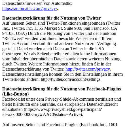
Datenschutzhinweisen von Automattic:
https://automattic.com/privacy/
.
Datenschutzerklärung für die Nutzung von Twitter
Auf unseren Seiten sind Twitter-Funktionen eingebunden (Twitter
Inc., Twitter, Inc. 1355 Market St, Suite 900, San Francisco, CA
94103, USA) Durch die Nutzung von Twitter und der Funktion
"Re-Tweet" werden von Ihnen besuchte Webseiten mit Ihrem
Twitter-Account verknüpft und anderen Nutzern zur Verfügung
gestellt. Dabei werden auch Daten an Twitter in die USA
übertragen. Wir als Seitenbetreiber erhalten keine Informationen
vom Inhalt der übermittelten Daten sowie deren weiteren Nutzung
durch Twitter. Weitere Informationen hierzu finden Sie in der
Datenschutzerklärung von Twitter:
http://twitter.com/privacy
.
Datenschutzeinstellungen können Sie in den Einstellungen in ihrem
Twitterkonto ändern: http://twitter.com/account/settings
Datenschutzerklärung für die Nutzung von Facebook-Plugins
(Like-Button)
Facebook ist unter dem Privacy-Shield-Abkommen zertifiziert und
bietet hierdurch eine Garantie, das europäische Datenschutzrecht
einzuhalten (https://www.privacyshield.gov/participant?
id=a2zt0000000GnywAAC&status=Active).
Auf unseren Seiten sind Facebook Plugins (Facebook Inc., 1601