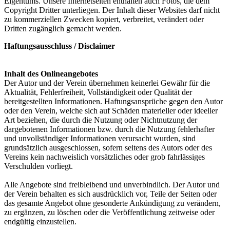
Eigentums. Unsere Internetseiten enthalten auch Fotos, die dem
Copyright Dritter unterliegen. Der Inhalt dieser Websites darf nicht
zu kommerziellen Zwecken kopiert, verbreitet, verändert oder
Dritten zugänglich gemacht werden.
Haftungsausschluss / Disclaimer
Inhalt des Onlineangebotes
Der Autor und der Verein übernehmen keinerlei Gewähr für die
Aktualität, Fehlerfreiheit, Vollständigkeit oder Qualität der
bereitgestellten Informationen. Haftungsansprüche gegen den Autor
oder den Verein, welche sich auf Schäden materieller oder ideeller
Art beziehen, die durch die Nutzung oder Nichtnutzung der
dargebotenen Informationen bzw. durch die Nutzung fehlerhafter
und unvollständiger Informationen verursacht wurden, sind
grundsätzlich ausgeschlossen, sofern seitens des Autors oder des
Vereins kein nachweislich vorsätzliches oder grob fahrlässiges
Verschulden vorliegt.
Alle Angebote sind freibleibend und unverbindlich. Der Autor und
der Verein behalten es sich ausdrücklich vor, Teile der Seiten oder
das gesamte Angebot ohne gesonderte Ankündigung zu verändern,
zu ergänzen, zu löschen oder die Veröffentlichung zeitweise oder
endgültig einzustellen.