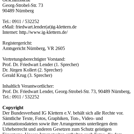
Georg-Strobel-Str. 73
90489 Nürnberg
Tel.: 0911 / 532252
eMail: friedwart.lender(at)ig-klettern.de
Internet: http.//www.ig-klettern.de/
Registergericht:
Amtsgericht Nürnberg, VR 2605
Vertretungsberechtigter Vorstand:
Prof. Dr. Friedwart Lender (1. Sprecher)
Dr. Jürgen Kollert (2. Sprecher)
Gerald Krug (3. Sprecher)
Inhaltlich Verantwortlicher:
Prof. Dr. Friedwart Lender, Georg-Strobel-Str. 73, 90489 Nürnberg,
Tel.: 0911 / 532252
Copyright
Der Bundesverband IG Klettern e.V. behält sich alle Rechte vor.
Sämtliche Texte, Fotos, Graphiken, Ton-, Video- und
Animationsdateien sowie ihre Arrangements unterliegen dem
Urheberrecht und anderen Gesetzen zum Schutz geistigen