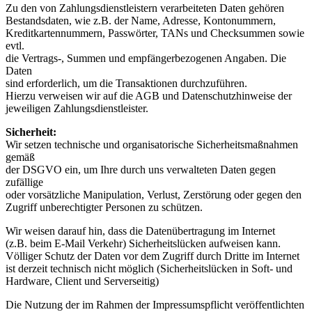
Zu den von Zahlungsdienstleistern verarbeiteten Daten gehören
Bestandsdaten, wie z.B. der Name, Adresse, Kontonummern,
Kreditkartennummern, Passwörter, TANs und Checksummen sowie
evtl.
die Vertrags-, Summen und empfängerbezogenen Angaben. Die
Daten
sind erforderlich, um die Transaktionen durchzuführen.
Hierzu verweisen wir auf die AGB und Datenschutzhinweise der
jeweiligen Zahlungsdienstleister.
Sicherheit:
Wir setzen technische und organisatorische Sicherheitsmaßnahmen
gemäß
der DSGVO ein, um Ihre durch uns verwalteten Daten gegen
zufällige
oder vorsätzliche Manipulation, Verlust, Zerstörung oder gegen den
Zugriff unberechtigter Personen zu schützen.
Wir weisen darauf hin, dass die Datenübertragung im Internet
(z.B. beim E-Mail Verkehr) Sicherheitslücken aufweisen kann.
Völliger Schutz der Daten vor dem Zugriff durch Dritte im Internet
ist derzeit technisch nicht möglich (Sicherheitslücken in Soft- und
Hardware, Client und Serverseitig)
Die Nutzung der im Rahmen der Impressumspflicht veröffentlichten