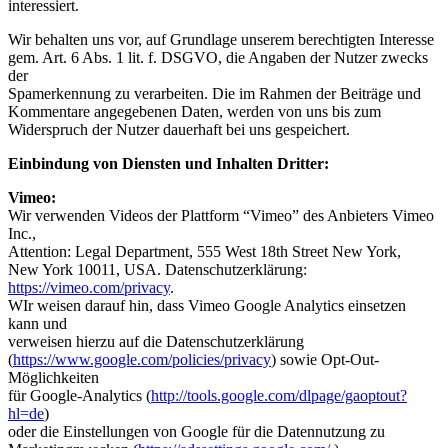
interessiert.
Wir behalten uns vor, auf Grundlage unserem berechtigten Interesse
gem. Art. 6 Abs. 1 lit. f. DSGVO, die Angaben der Nutzer zwecks
der
Spamerkennung zu verarbeiten. Die im Rahmen der Beiträge und
Kommentare angegebenen Daten, werden von uns bis zum
Widerspruch der Nutzer dauerhaft bei uns gespeichert.
Einbindung von Diensten und Inhalten Dritter:
Vimeo:
Wir verwenden Videos der Plattform “Vimeo” des Anbieters Vimeo
Inc.,
Attention: Legal Department, 555 West 18th Street New York,
New York 10011, USA. Datenschutzerklärung:
https://vimeo.com/privacy
.
WIr weisen darauf hin, dass Vimeo Google Analytics einsetzen
kann und
verweisen hierzu auf die Datenschutzerklärung
(
https://www.google.com/policies/privacy
) sowie Opt-Out-
Möglichkeiten
für Google-Analytics (
http://tools.google.com/dlpage/gaoptout?
hl=de
)
oder die Einstellungen von Google für die Datennutzung zu