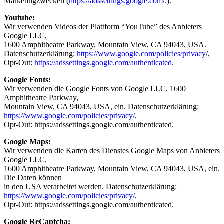
Marketingzwecken (
https://adssettings.google.com/
.).
Youtube:
Wir verwenden Videos der Plattform “YouTube” des Anbieters
Google LLC,
1600 Amphitheatre Parkway, Mountain View, CA 94043, USA.
Datenschutzerklärung:
https://www.google.com/policies/privacy
/,
Opt-Out:
https://adssettings.google.com/authenticated
.
Google Fonts:
Wir verwenden die Google Fonts von Google LLC, 1600
Amphitheatre Parkway,
Mountain View, CA 94043, USA, ein. Datenschutzerklärung:
https://www.google.com/policies/privacy/,
Opt-Out: https://adssettings.google.com/authenticated.
Google Maps:
Wir verwenden die Karten des Dienstes Google Maps von Anbieters
Google LLC,
1600 Amphitheatre Parkway, Mountain View, CA 94043, USA, ein.
Die Daten können
in den USA verarbeitet werden. Datenschutzerklärung:
https://www.google.com/policies/privacy/,
Opt-Out: https://adssettings.google.com/authenticated.
Google ReCaptcha: