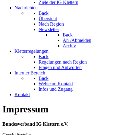
Ziele der IG Klettern
Nachrichten
Back
Übersicht
Nach Region
Newsletter
Back
An-/Abmelden
Archiv
Kletterregelungen
Back
Regelungen nach Region
Fragen und Antworten
Interner Bereich
Back
Webteam Kontakt
Infos und Zugang
Kontakt
Impressum
Bundesverband IG Klettern e.V.
Geschäftsstelle